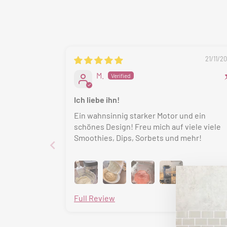
21/11/2
M.
Ich liebe ihn!
Ein wahnsinnig starker Motor und ein
schönes Design! Freu mich auf viele viele
Smoothies, Dips, Sorbets und mehr!
15
Full Review